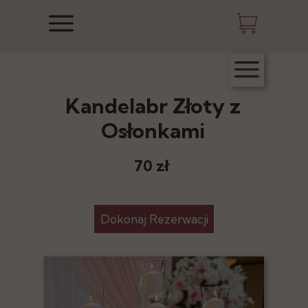
Kandelabr Złoty z
Osłonkami
70 zł
Dokonaj Rezerwacji