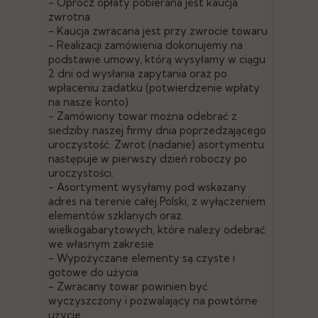
- Oprócz opłaty pobierana jest kaucja
zwrotna
- Kaucja zwracana jest przy zwrocie towaru
- Realizacji zamówienia dokonujemy na
podstawie umowy, którą wysyłamy w ciągu
2 dni od wysłania zapytania oraz po
wpłaceniu zadatku (potwierdzenie wpłaty
na nasze konto)
- Zamówiony towar można odebrać z
siedziby naszej firmy dnia poprzedzającego
uroczystość. Zwrot (nadanie) asortymentu
następuje w pierwszy dzień roboczy po
uroczystości.
- Asortyment wysyłamy pod wskazany
adres na terenie całej Polski, z wyłączeniem
elementów szklanych oraz
wielkogabarytowych, które należy odebrać
we własnym zakresie
- Wypożyczane elementy są czyste i
gotowe do użycia
- Zwracany towar powinien być
wyczyszczony i pozwalający na powtórne
użycie