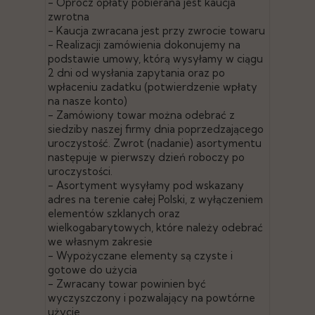
- Oprócz opłaty pobierana jest kaucja
zwrotna
- Kaucja zwracana jest przy zwrocie towaru
- Realizacji zamówienia dokonujemy na
podstawie umowy, którą wysyłamy w ciągu
2 dni od wysłania zapytania oraz po
wpłaceniu zadatku (potwierdzenie wpłaty
na nasze konto)
- Zamówiony towar można odebrać z
siedziby naszej firmy dnia poprzedzającego
uroczystość. Zwrot (nadanie) asortymentu
następuje w pierwszy dzień roboczy po
uroczystości.
- Asortyment wysyłamy pod wskazany
adres na terenie całej Polski, z wyłączeniem
elementów szklanych oraz
wielkogabarytowych, które należy odebrać
we własnym zakresie
- Wypożyczane elementy są czyste i
gotowe do użycia
- Zwracany towar powinien być
wyczyszczony i pozwalający na powtórne
użycie