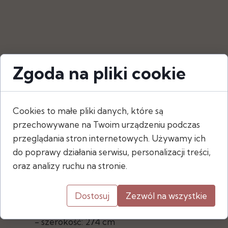
Zgoda na pliki cookie
Cookies to małe pliki danych, które są
przechowywane na Twoim urządzeniu podczas
przeglądania stron internetowych. Używamy ich
do poprawy działania serwisu, personalizacji treści,
oraz analizy ruchu na stronie.
Wymiary
Dostosuj
Zezwól na wszystkie
- wysokość: 242 cm
- szerokość: 274 cm