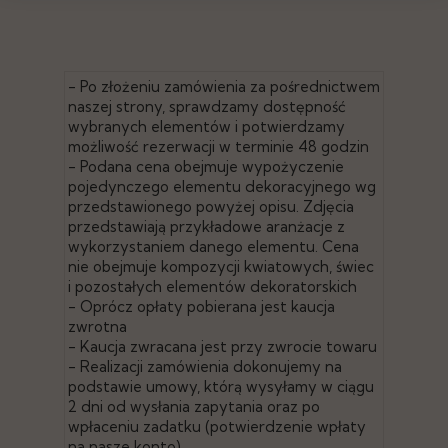
- Po złożeniu zamówienia za pośrednictwem
naszej strony, sprawdzamy dostępność
wybranych elementów i potwierdzamy
możliwość rezerwacji w terminie 48 godzin
- Podana cena obejmuje wypożyczenie
pojedynczego elementu dekoracyjnego wg
przedstawionego powyżej opisu. Zdjęcia
przedstawiają przykładowe aranżacje z
wykorzystaniem danego elementu. Cena
nie obejmuje kompozycji kwiatowych, świec
i pozostałych elementów dekoratorskich
- Oprócz opłaty pobierana jest kaucja
zwrotna
- Kaucja zwracana jest przy zwrocie towaru
- Realizacji zamówienia dokonujemy na
podstawie umowy, którą wysyłamy w ciągu
2 dni od wysłania zapytania oraz po
wpłaceniu zadatku (potwierdzenie wpłaty
na nasze konto)