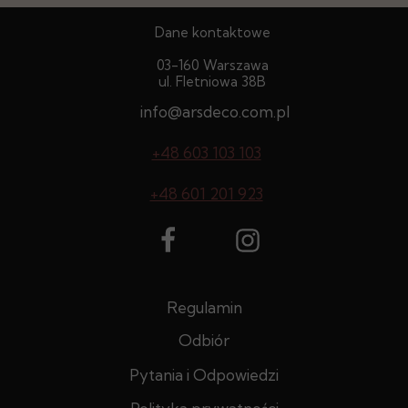
Dane kontaktowe
03-160 Warszawa
ul. Fletniowa 38B
info@arsdeco.com.pl
+48 603 103 103
+48 601 201 923
Regulamin
Odbiór
Pytania i Odpowiedzi