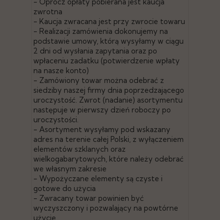
- Oprócz opłaty pobierana jest kaucja
zwrotna
- Kaucja zwracana jest przy zwrocie towaru
- Realizacji zamówienia dokonujemy na
podstawie umowy, którą wysyłamy w ciągu
2 dni od wysłania zapytania oraz po
wpłaceniu zadatku (potwierdzenie wpłaty
na nasze konto)
- Zamówiony towar można odebrać z
siedziby naszej firmy dnia poprzedzającego
uroczystość. Zwrot (nadanie) asortymentu
następuje w pierwszy dzień roboczy po
uroczystości.
- Asortyment wysyłamy pod wskazany
adres na terenie całej Polski, z wyłączeniem
elementów szklanych oraz
wielkogabarytowych, które należy odebrać
we własnym zakresie
- Wypożyczane elementy są czyste i
gotowe do użycia
- Zwracany towar powinien być
wyczyszczony i pozwalający na powtórne
użycie