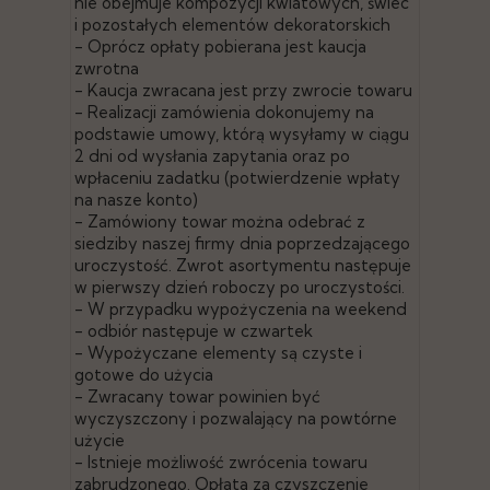
nie obejmuje kompozycji kwiatowych, świec
i pozostałych elementów dekoratorskich
- Oprócz opłaty pobierana jest kaucja
zwrotna
- Kaucja zwracana jest przy zwrocie towaru
- Realizacji zamówienia dokonujemy na
podstawie umowy, którą wysyłamy w ciągu
2 dni od wysłania zapytania oraz po
wpłaceniu zadatku (potwierdzenie wpłaty
na nasze konto)
- Zamówiony towar można odebrać z
siedziby naszej firmy dnia poprzedzającego
uroczystość. Zwrot asortymentu następuje
w pierwszy dzień roboczy po uroczystości.
- W przypadku wypożyczenia na weekend
- odbiór następuje w czwartek
- Wypożyczane elementy są czyste i
gotowe do użycia
- Zwracany towar powinien być
wyczyszczony i pozwalający na powtórne
użycie
- Istnieje możliwość zwrócenia towaru
zabrudzonego. Opłata za czyszczenie