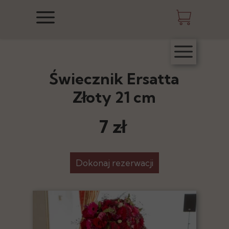
Świecznik Ersatta
Złoty 21 cm
7 zł
Dokonaj rezerwacji