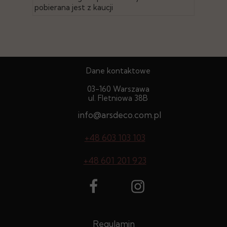
pobierana jest z kaucji
Dane kontaktowe
03-160 Warszawa
ul. Fletniowa 38B
info@arsdeco.com.pl
+48 603 103 103
+48 601 201 923
Regulamin