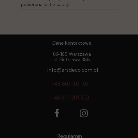
pobierana jest z kaucji
Dane kontaktowe
03-160 Warszawa
ul. Fletniowa 38B
info@arsdeco.com.pl
+48 603 103 103
+48 601 201 923
Regulamin