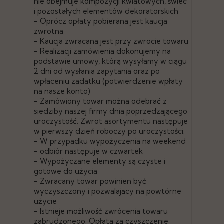
nie obejmuje kompozycji kwiatowych, świec
i pozostałych elementów dekoratorskich
- Oprócz opłaty pobierana jest kaucja
zwrotna
- Kaucja zwracana jest przy zwrocie towaru
- Realizacji zamówienia dokonujemy na
podstawie umowy, którą wysyłamy w ciągu
2 dni od wysłania zapytania oraz po
wpłaceniu zadatku (potwierdzenie wpłaty
na nasze konto)
- Zamówiony towar można odebrać z
siedziby naszej firmy dnia poprzedzającego
uroczystość. Zwrot asortymentu następuje
w pierwszy dzień roboczy po uroczystości.
- W przypadku wypożyczenia na weekend
- odbiór następuje w czwartek
- Wypożyczane elementy są czyste i
gotowe do użycia
- Zwracany towar powinien być
wyczyszczony i pozwalający na powtórne
użycie
- Istnieje możliwość zwrócenia towaru
zabrudzonego. Opłata za czyszczenie