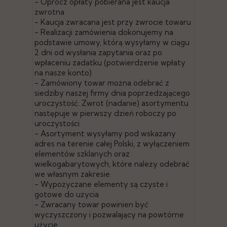
- Oprócz opłaty pobierana jest kaucja
zwrotna
- Kaucja zwracana jest przy zwrocie towaru
- Realizacji zamówienia dokonujemy na
podstawie umowy, którą wysyłamy w ciągu
2 dni od wysłania zapytania oraz po
wpłaceniu zadatku (potwierdzenie wpłaty
na nasze konto)
- Zamówiony towar można odebrać z
siedziby naszej firmy dnia poprzedzającego
uroczystość. Zwrot (nadanie) asortymentu
następuje w pierwszy dzień roboczy po
uroczystości.
- Asortyment wysyłamy pod wskazany
adres na terenie całej Polski, z wyłączeniem
elementów szklanych oraz
wielkogabarytowych, które należy odebrać
we własnym zakresie
- Wypożyczane elementy są czyste i
gotowe do użycia
- Zwracany towar powinien być
wyczyszczony i pozwalający na powtórne
użycie