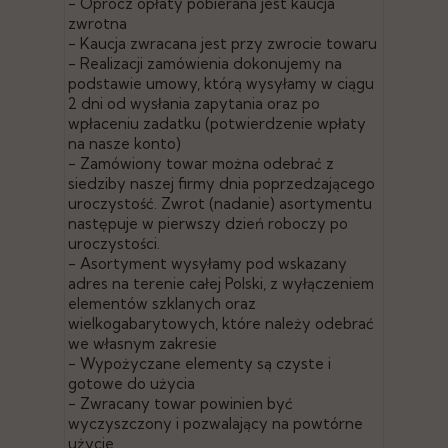
- Oprócz opłaty pobierana jest kaucja
zwrotna
- Kaucja zwracana jest przy zwrocie towaru
- Realizacji zamówienia dokonujemy na
podstawie umowy, którą wysyłamy w ciągu
2 dni od wysłania zapytania oraz po
wpłaceniu zadatku (potwierdzenie wpłaty
na nasze konto)
- Zamówiony towar można odebrać z
siedziby naszej firmy dnia poprzedzającego
uroczystość. Zwrot (nadanie) asortymentu
następuje w pierwszy dzień roboczy po
uroczystości.
- Asortyment wysyłamy pod wskazany
adres na terenie całej Polski, z wyłączeniem
elementów szklanych oraz
wielkogabarytowych, które należy odebrać
we własnym zakresie
- Wypożyczane elementy są czyste i
gotowe do użycia
- Zwracany towar powinien być
wyczyszczony i pozwalający na powtórne
użycie