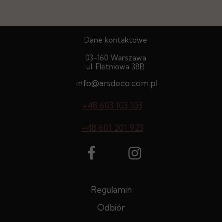
Dane kontaktowe
03-160 Warszawa
ul. Fletniowa 38B
info@arsdeco.com.pl
+48 603 103 103
+48 601 201 923
Regulamin
Odbiór