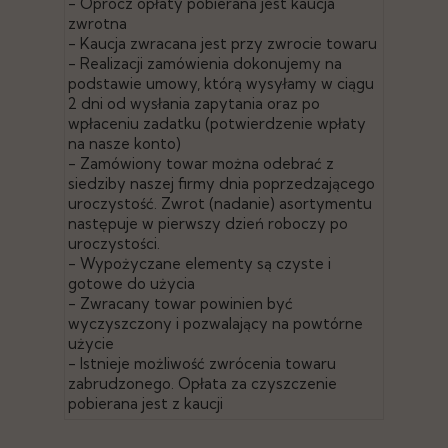
- Oprócz opłaty pobierana jest kaucja
zwrotna
- Kaucja zwracana jest przy zwrocie towaru
- Realizacji zamówienia dokonujemy na
podstawie umowy, którą wysyłamy w ciągu
2 dni od wysłania zapytania oraz po
wpłaceniu zadatku (potwierdzenie wpłaty
na nasze konto)
- Zamówiony towar można odebrać z
siedziby naszej firmy dnia poprzedzającego
uroczystość. Zwrot (nadanie) asortymentu
następuje w pierwszy dzień roboczy po
uroczystości.
- Wypożyczane elementy są czyste i
gotowe do użycia
- Zwracany towar powinien być
wyczyszczony i pozwalający na powtórne
użycie
- Istnieje możliwość zwrócenia towaru
zabrudzonego. Opłata za czyszczenie
pobierana jest z kaucji